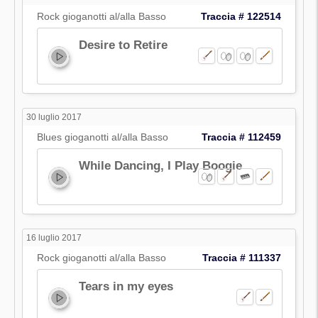
Rock gioganotti al/alla Basso
Traccia # 122514
Desire to Retire
30 luglio 2017
Blues gioganotti al/alla Basso
Traccia # 112459
While Dancing, I Play Boogie
16 luglio 2017
Rock gioganotti al/alla Basso
Traccia # 111337
Tears in my eyes