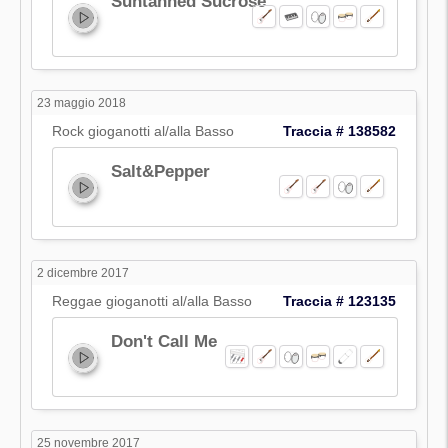
Suntanned Sucrose
23 maggio 2018
Rock gioganotti al/alla Basso
Traccia # 138582
Salt&Pepper
2 dicembre 2017
Reggae gioganotti al/alla Basso
Traccia # 123135
Don't Call Me
25 novembre 2017