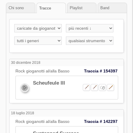
Chi sono
Playlist
Band
Tracce
30 dicembre 2018
Rock gioganotti al/alla Basso
Traccia # 154397
Scheufeule III
18 luglio 2018
Rock gioganotti al/alla Basso
Traccia # 142297