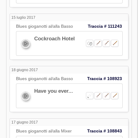
15 luglio 2017
Blues gioganotti al/alla Basso
Traccia # 111243
Cockroach Hotel
18 giugno 2017
Blues gioganotti al/alla Basso
Traccia # 108923
Have you ever...
17 giugno 2017
Blues gioganotti al/alla Mixer
Traccia # 108843